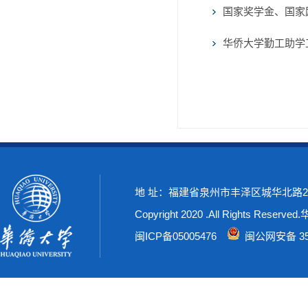
国家奖学金、国家
华侨大学勤工助学
地 址：福建省泉州市丰泽区城华北路269号
Copyright 2020 .All Rights Rese
闽ICP备05005476
闽公网安备 350