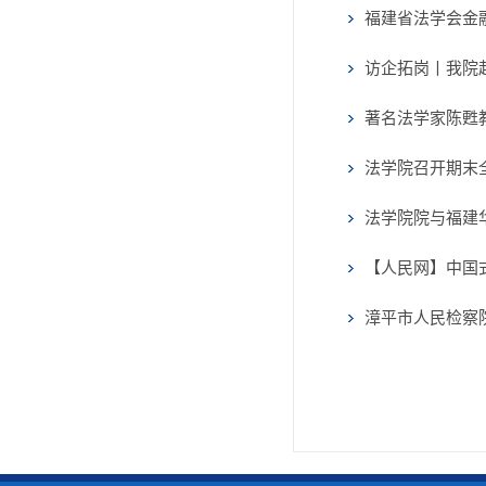
福建省法学会金融
访企拓岗丨我院
著名法学家陈甦
法学院召开期末
法学院院与福建
【人民网】中国
漳平市人民检察