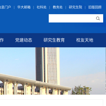
信息门户
|
华大邮箱
|
社科处
|
教务处
|
研究生院
|
旧版回顾
作
党建动态
研究生教育
校友天地