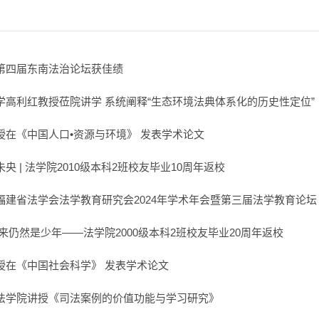
第四届东南法治论坛获佳绩
学高利红教授莅院讲学 系统阐释“生态环境法典体系化的历史性定位”
授在《中国人口•资源与环境》 发表学术论文
央 | 法学院2010级本科2班校友毕业10周年返校
福建省法学会法学教育研究会2024年学术年会暨第三届法学教育论坛
来仍然是少年——法学院2000级本科2班校友毕业20周年返校
授在《中国社会科学》 发表学术论文
法学院讲授《司法案例的价值功能与学习研究》