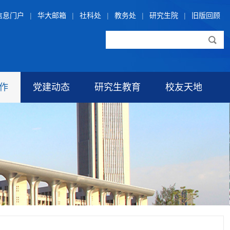
信息门户
|
华大邮箱
|
社科处
|
教务处
|
研究生院
|
旧版回顾
作
党建动态
研究生教育
校友天地