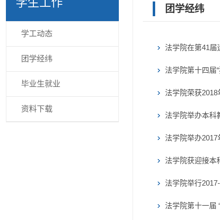
学生工作
团学经纬
学工动态
法学院在第41
团学经纬
法学院第十四届“
毕业生就业
法学院荣获201
资料下载
法学院举办本科
法学院举办201
法学院获迎接本
法学院举行201
法学院第十一届 