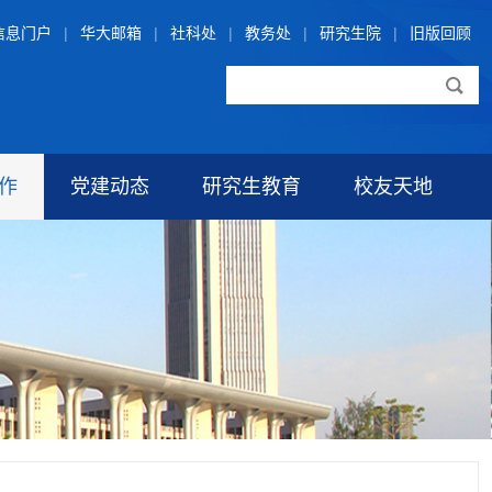
信息门户
|
华大邮箱
|
社科处
|
教务处
|
研究生院
|
旧版回顾
作
党建动态
研究生教育
校友天地