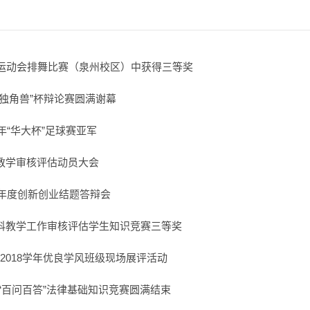
届运动会排舞比赛（泉州校区）中获得三等奖
独角兽”杯辩论赛圆满谢幕
8年“华大杯”足球赛亚军
教学审核评估动员大会
7年度创新创业结题答辩会
科教学工作审核评估学生知识竞赛三等奖
7-2018学年优良学风班级现场展评活动
“百问百答”法律基础知识竞赛圆满结束