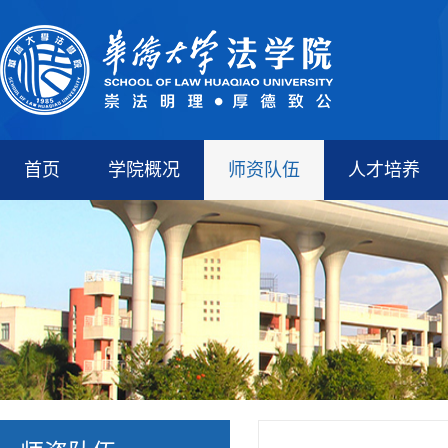
首页
学院概况
师资队伍
人才培养