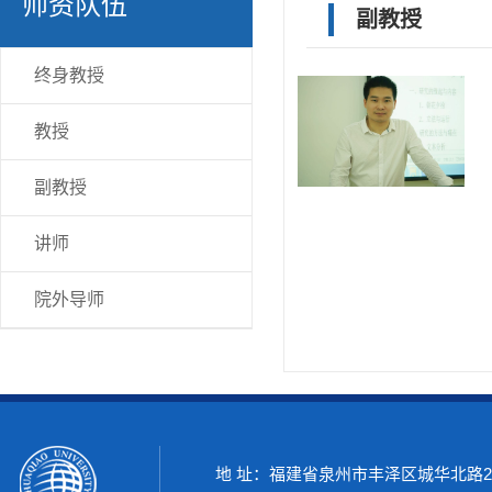
师资队伍
副教授
终身教授
教授
副教授
讲师
院外导师
地 址：福建省泉州市丰泽区城华北路269号