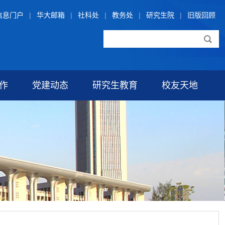
信息门户
|
华大邮箱
|
社科处
|
教务处
|
研究生院
|
旧版回顾
作
党建动态
研究生教育
校友天地