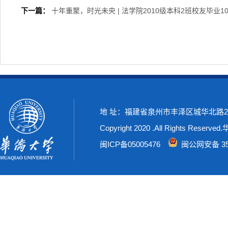
下一篇：
十年重聚，时光未央 | 法学院2010级本科2班校友毕业1
地 址：福建省泉州市丰泽区城华北路269号
Copyright 2020 .All Rights Rese
闽ICP备05005476
闽公网安备 350