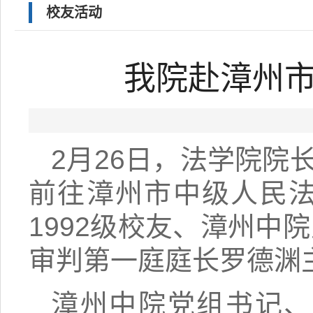
校友活动
我院赴漳州
2月26日，法学院
前往漳州市中级人民
1992级校友、漳州中
审判第一庭庭长罗德渊
漳州中院党组书记、