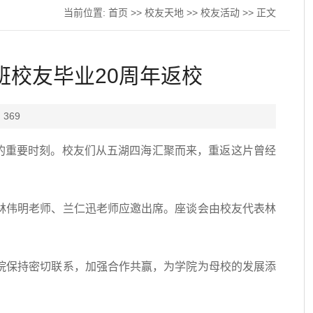
当前位置:
首页
>>
校友天地
>>
校友活动
>> 正文
班校友毕业20周年返校
：
369
相聚的重要时刻。校友们从五湖四海汇聚而来，重返这片曾经
林伟明老师、兰仁迅老师应邀出席。座谈会由校友代表林
院保持密切联系，加强合作共赢，为学院为母校的发展添