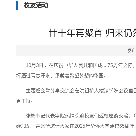
校友活动
廿十年再聚首 归来仍
发布
10月3日，在庆祝中华人民共和国成立75周年之际
挥洒过青春汗水、承载着希望梦想的华园。
主题班会暨分享交流会在洪祖杭大楼法学院会议室
君主持。
张彬书记代表学院热情欢迎校友们返校座谈交流，
砖加瓦。并盛情邀请大家在2025年华侨大学建校65周