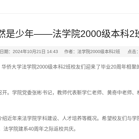
然是少年——法学院2000级本科2
日期：2024年10月21日 14:43 作者：法学院2000级本科2班 点击
，华侨大学法学院2000级本科2班校友们迎来了毕业20周年
召开。学院党委张彬书记，教师代表靳学仁老师、黄奇中老师、
介绍近年来法学院学科建设、人才培养等概况。希望校友们与学
年，法学院建系40周年之际返校共庆。