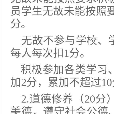
员学生无故未能按照
分。
无故不参与学校、
每人每次扣
1分。
积极
参加
各类
学习
加
2分，累加不超过1
2.道德修养（20
美德，遵守社会公德