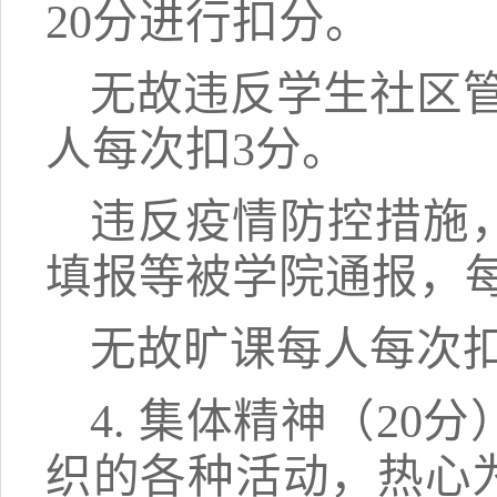
20分进行扣分。
无故违反学生社区
人每次扣
3
分
。
违反疫情防控措施
填报等被学院通
报，
无故旷课
每人每次
4.
集体精神（
20
织的各种活动，热心