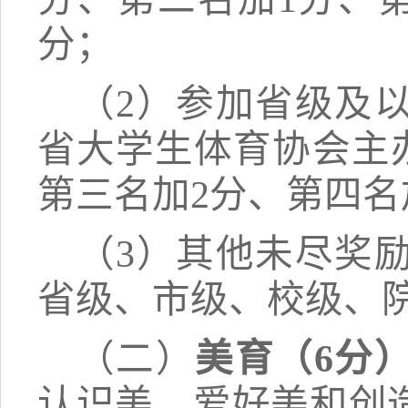
分
；
（
2
）参加省级及
省大学生体育协会主
第三名加
2
分、
第四名
（
3）
其他未尽奖
省级、市级、校级、
（二）
美育
（
6分
认识美、爱好美和创