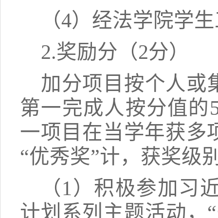
（
4
）经法学院学生
2.奖励分（
2分
）
加分
项目按个人或
第一完成人按分值的
一项目在当学年获多
“优秀奖”计，获奖级
（1）
积极参加习
计划系列主题活动
，
“