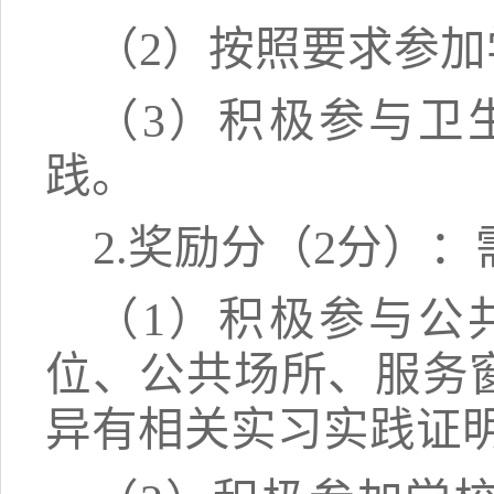
（
2）按照要求参
（
3）积极参与卫
践
。
2.奖励分（
2分
）
：
（
1）积极参与公
位、公共场所、服务
异
有相关实习实践证