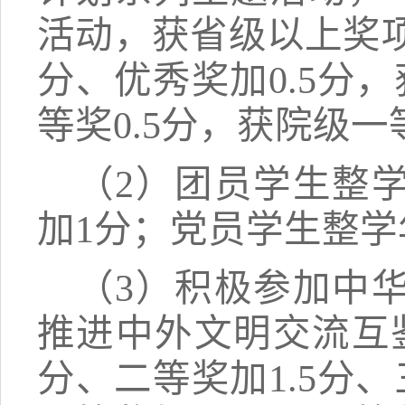
活动，
获省级以上奖
分、优秀奖加0.5分，
等奖0.5分，获院级一
（2）
团员学生整
加
1分
；
党员学生整学
（3）
积极参加中
推进中外文明交流互
分、二等奖加1.5分、