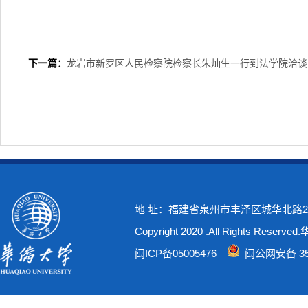
下一篇：
龙岩市新罗区人民检察院检察长朱灿生一行到法学院洽谈
地 址：福建省泉州市丰泽区城华北路269号
Copyright 2020 .All Rights Rese
闽ICP备05005476
闽公网安备 350