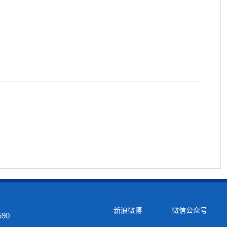
新浪微博
微信公众号
90