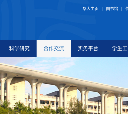
华大主页
|
图书馆
|
科学研究
合作交流
实务平台
学生工