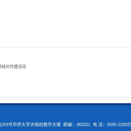
部结对共建活动
号华侨大学洪祖杭教学大楼 邮编：362021 电 话：0595-226925