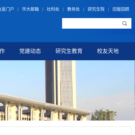
信息门户
|
华大邮箱
|
社科处
|
教务处
|
研究生院
|
旧版回顾
作
党建动态
研究生教育
校友天地