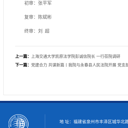
初审：张平军
复审：陈斌彬
终审：刘 超
上一篇：
上海交通大学凯原法学院彭诚信院长 一行莅院调研
下一篇：
党建合力 共谋新篇丨我院与永春县人民法院开展 党支
地 址：福建省泉州市丰泽区城华北路269