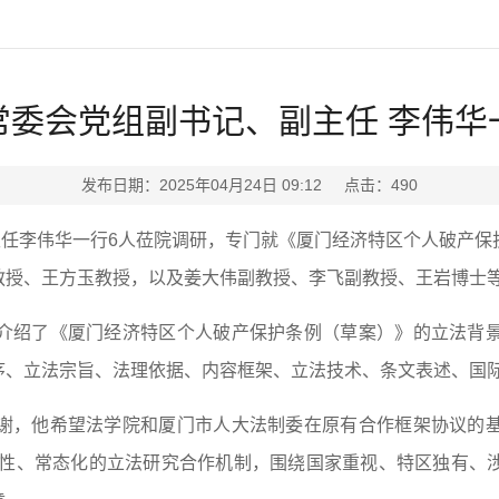
常委会党组副书记、副主任 李伟华
发布日期：2025年04月24日 09:12 点击：
490
主任李伟华一行6人莅院调研，专门就《厦门经济特区个人破产
教授、王方玉教授，以及姜大伟副教授、李飞副教授、王岩博士
介绍了《厦门经济特区个人破产保护条例（草案）》的立法背
序、立法宗旨、法理依据、内容框架、立法技术、条文表述、国
谢，他希望法学院和厦门市人大法制委在原有合作框架协议的
持续性、常态化的立法研究合作机制，围绕国家重视、特区独有、