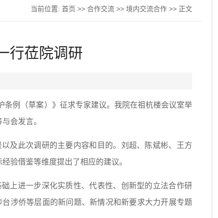
当前位置:
首页
>>
合作交流
>>
境内交流合作
>> 正文
一行莅院调研
保护条例（草案）》征求专家建议。我院在祖杭楼会议室举
等与会发言。
景以及此次调研的主要内容和目的。刘超、陈斌彬、王方
际经验借鉴等维度提出了相应的建议。
基础上进一步深化实质性、代表性、创新型的立法合作研
涉台涉侨等层面的新问题、新情况和新要求大力开展专题