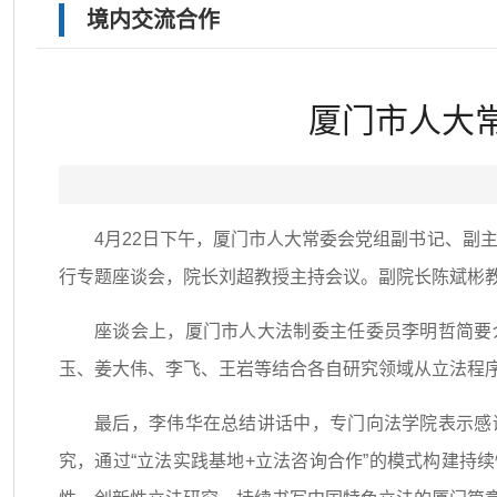
境内交流合作
厦门市人大
4月22日下午，厦门市人大常委会党组副书记、副
行专题座谈会，院长刘超教授主持会议。副院长陈斌彬
座谈会上，厦门市人大法制委主任委员李明哲简要
玉、姜大伟、李飞、王岩等结合各自研究领域从立法程
最后，李伟华在总结讲话中，专门向法学院表示感
究，通过“立法实践基地+立法咨询合作”的模式构建