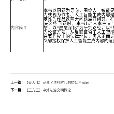
本书以问题为导向，围绕人工智能
为或视为作者、人工智能生成内容
定性为作品这两大问题展开研究。
决这些问题时，本书以“人本主义
内容简介
想，以“层层深化”为研究路径，以“
为论证方法，从反面证否了人工智
在著作权上的法律地位，再从正面
义邻接权保护人工智能生成内容的适
上一篇：
【姜大伟】案说民法典时代的婚姻与家庭
下一篇：
【王方玉】中外法治文明概论