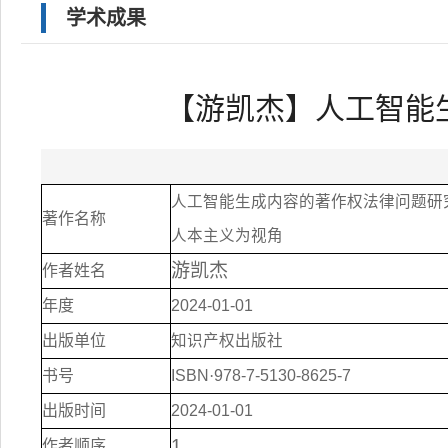
学术成果
【游凯杰】人工智能
人工智能生成内容的著作权法律问题研
著作名称
人本主义为视角
游凯杰
作者姓名
年度
2024-01-01
出版单位
知识产权出版社
书号
ISBN
·
978-7-5130-8625-7
出版时间
2024-01-01
1
作者顺序